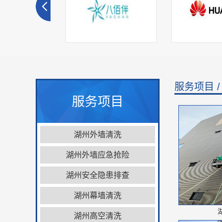
服务项目 
服务项目
京大学
湖州八佰伴
湖州华为
湖州外墙清洗
湖州外墙应急抢险
湖州安全隐患排查
湖州幕墙清洗
湖州高空清洗