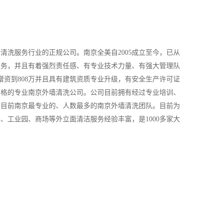
清洗服务行业的正规公司。南京全美自2005成立至今，已从
服务，并且有着强烈责任感、有专业技术力量、有强大管理队
增资到808万并且具有建筑资质专业升级，有安全生产许可证
资格的专业南京外墙清洗公司。公司目前拥有经过专业培训、
是目前南京最专业的、人数最多的南京外墙清洗团队。目前为
、工业园、商场等外立面清洁服务经验丰富，是1000多家大