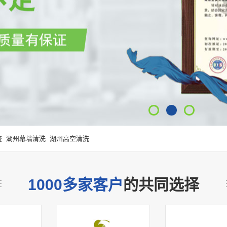
查
湖州幕墙清洗
湖州高空清洗
1000多家客户
的共同选择