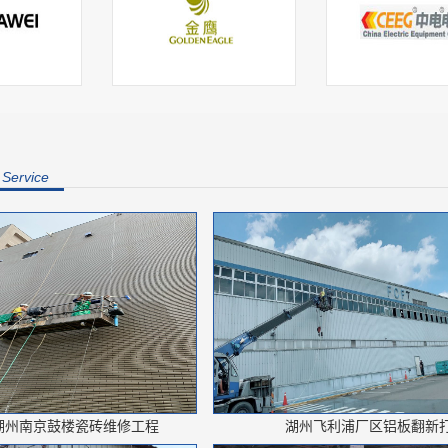
/
Service
湖州金鹰
湖州中电电气
湖州南京鼓楼瓷砖维修工程
湖州飞利浦厂区铝板翻新