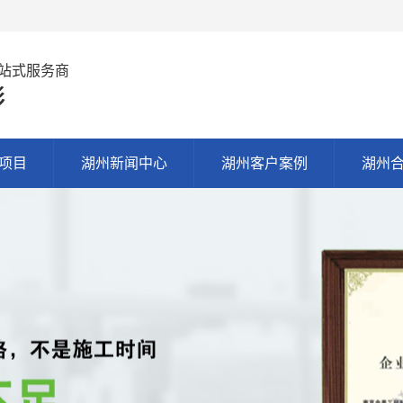
站式服务商
彩
项目
湖州新闻中心
湖州客户案例
湖州