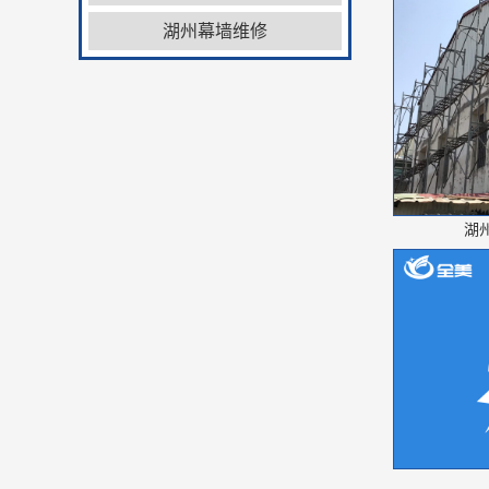
湖州幕墙维修
湖