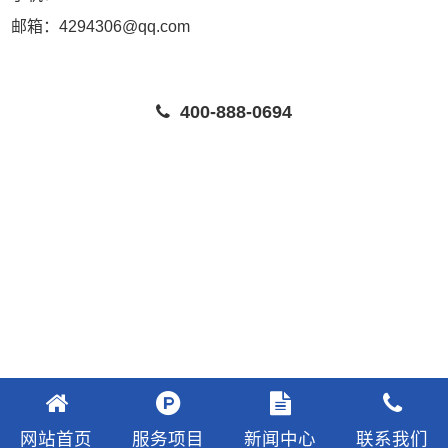
邮箱：
4294306@qq.com
400-888-0694
网站首页
服务项目
新闻中心
联系我们