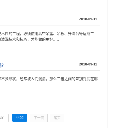
2018-09-11
技术性的工程，必须使用高空吊篮、吊板、升降台等运载工
清洗技术和技巧，才能做的更好。..
2018-09-11
耗？
差不多形状，经常被人们混淆，那么二者之间的差别到底在哪
4402
401
下一页
尾页