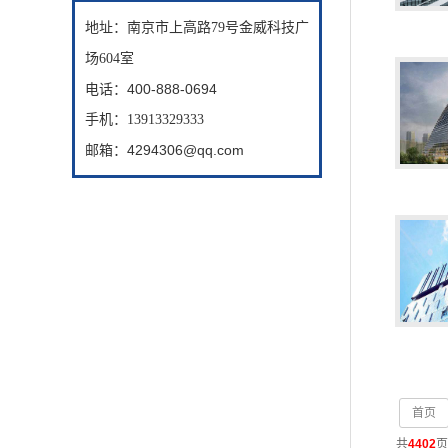
地址：
南京市上高路79号金威科技广
场604室
电话：
400-888-0694
手机：
13913329333
邮箱：4294306@qq.com
首页
共
4402
页