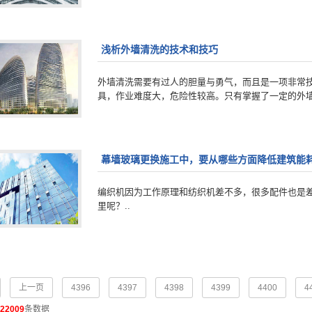
浅析外墙清洗的技术和技巧
外墙清洗需要有过人的胆量与勇气，而且是一项非常
具，作业难度大，危险性较高。只有掌握了一定的外墙
幕墙玻璃更换施工中，要从哪些方面降低建筑能
编织机因为工作原理和纺织机差不多，很多配件也是
里呢？..
上一页
4396
4397
4398
4399
4400
4
22009
条数据